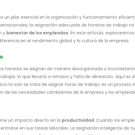
s un pilar esencial en la organización y funcionamiento efici
ernacionales, la asignación adecuada de horarios de trabajo no
n y
bienestar de los empleados
. En este artículo, exploraremo
ferencia en el rendimiento global y la cultura de la empresa.
da
os horarios se asignan de manera desorganizada o inconsistent
bajar, lo que llevaría a retrasos y falta de alineación. Aquí es
ica no solo se trata de asignar horas de trabajo; es un proceso in
ón de las necesidades cambiantes de la empresa y los emplead
iene un impacto directo en la
productividad
. Cuando los empl
ntrarse en sus tareas laborales. La asignación inteligente de tu