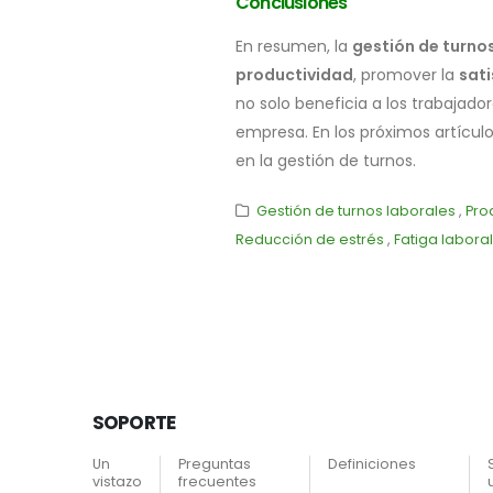
Conclusiones
En resumen, la
gestión de turno
productividad
, promover la
sati
no solo beneficia a los trabajado
empresa. En los próximos artícu
en la gestión de turnos.
Gestión de turnos laborales
,
Pro
Reducción de estrés
,
Fatiga laboral
SOPORTE
Un
Preguntas
Definiciones
vistazo
frecuentes