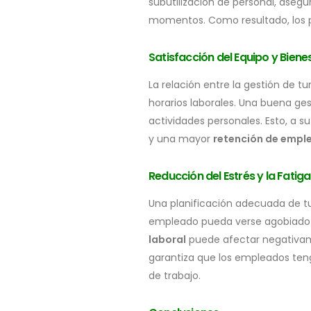
subutilización de personal, aseg
momentos. Como resultado, los pr
Satisfacción del Equipo
y Biene
La relación entre la gestión de tu
horarios laborales. Una buena ges
actividades personales. Esto, a su
y una mayor
retención de empl
Reducción del Estrés y la Fatiga
Una planificación adecuada de tu
empleado pueda verse agobiado p
laboral
puede afectar negativamen
garantiza que los empleados ten
de trabajo.