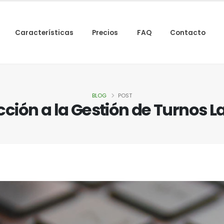
Características
Precios
FAQ
Contacto
BLOG
POST
cción a la Gestión de Turnos L