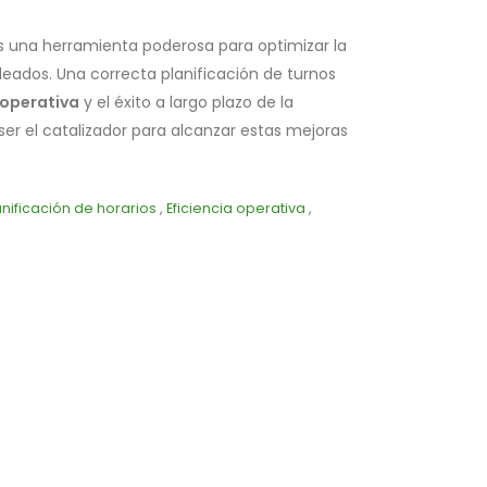
 una herramienta poderosa para optimizar la
leados. Una correcta planificación de turnos
 operativa
y el éxito a largo plazo de la
er el catalizador para alcanzar estas mejoras
anificación de horarios
,
Eficiencia operativa
,