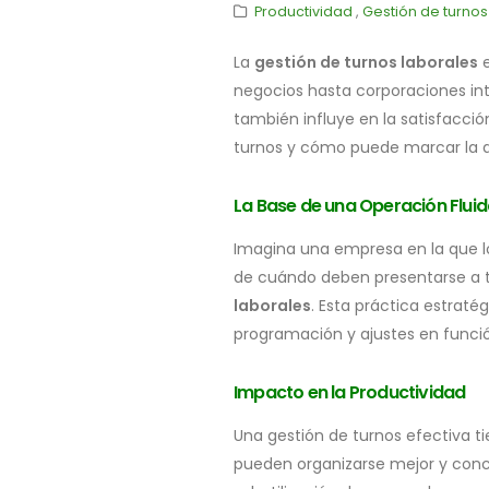
Productividad
,
Gestión de turnos
La
gestión de turnos laborales
e
negocios hasta corporaciones int
también influye en la satisfacció
turnos y cómo puede marcar la di
La Base de una Operación Flui
Imagina una empresa en la que l
de cuándo deben presentarse a tra
laborales
. Esta práctica estratég
programación y ajustes en funci
Impacto en la
Productividad
Una gestión de turnos efectiva t
pueden organizarse mejor y conce