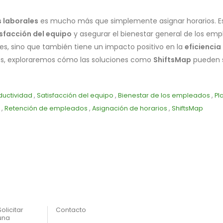
s laborales
es mucho más que simplemente asignar horarios. Es
sfacción del equipo
y asegurar el bienestar general de los emp
res, sino que también tiene un impacto positivo en la
eficiencia
los, exploraremos cómo las soluciones como
ShiftsMap
pueden s
ductividad
,
Satisfacción del equipo
,
Bienestar de los empleados
,
Pl
,
Retención de empleados
,
Asignación de horarios
,
ShiftsMap
Solicitar
Contacto
una