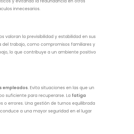
ticos y evitando la redundancia en otros
culos innecesarios.
valoran la previsibilidad y estabilidad en sus
era del trabajo, como compromisos familiares y
abajo, lo que contribuye a un ambiente positivo
os empleados
. Evita situaciones en las que un
o suficiente para recuperarse. La
fatiga
 o errores. Una gestión de turnos equilibrada
 conduce a una mayor seguridad en el lugar