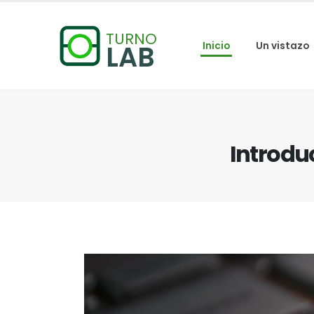
TURNO
LAB
Inicio
Un vistazo
Introdu