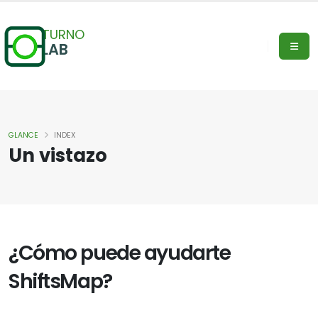
TURNO
LAB
GLANCE
INDEX
Un vistazo
¿Cómo puede ayudarte
ShiftsMap?