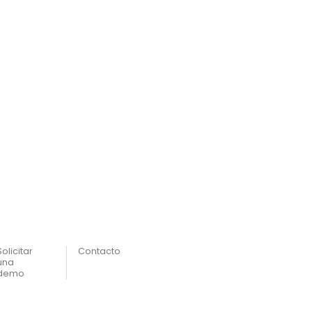
Solicitar
Contacto
una
demo